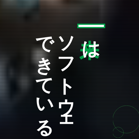
できている
ソフトウェアで
は