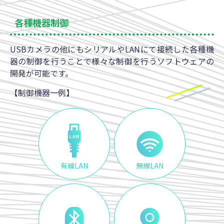
各種機器制御
USBカメラの他にもシリアルやLANにて接続した各種機
器の制御を行うことで様々な制御を行うソフトウェアの
開発が可能です。
【制御機器一例】
有線LAN
無線LAN