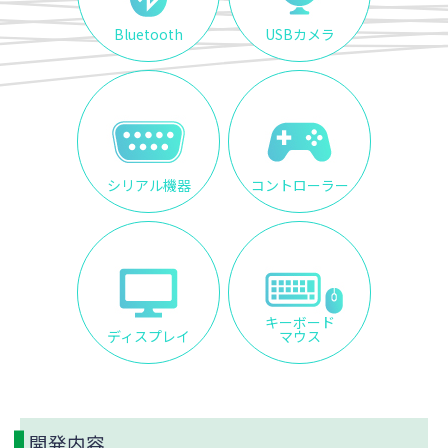
Bluetooth
USBカメラ
シリアル機器
コントローラー
キーボード
ディスプレイ
マウス
開発内容