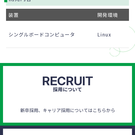
装置
開発環境
使
C
シングルボードコンピュータ
Linux
C
Py
RECRUIT
採用について
新卒採用、キャリア採用についてはこちらから