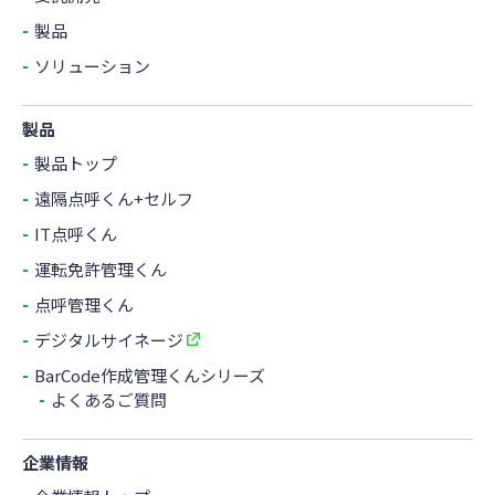
製品
ソリューション
製品
製品トップ
遠隔点呼くん+セルフ
IT点呼くん
運転免許管理くん
点呼管理くん
デジタルサイネージ
BarCode作成管理くんシリーズ
よくあるご質問
企業情報