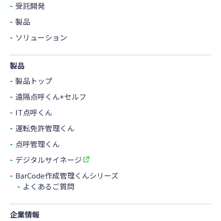
受託開発
製品
ソリューション
製品
製品トップ
遠隔点呼くん+セルフ
IT点呼くん
運転免許管理くん
点呼管理くん
デジタルサイネージ
BarCode作成管理くんシリーズ
よくあるご質問
企業情報