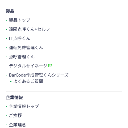
製品
製品トップ
遠隔点呼くん+セルフ
IT点呼くん
運転免許管理くん
点呼管理くん
デジタルサイネージ
BarCode作成管理くんシリーズ
よくあるご質問
企業情報
企業情報トップ
ご挨拶
企業理念