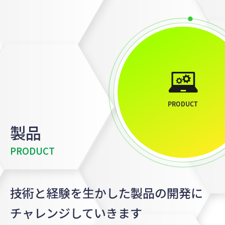
製品
PRODUCT
技術と経験を生かした製品の開発に
チャレンジしていきます