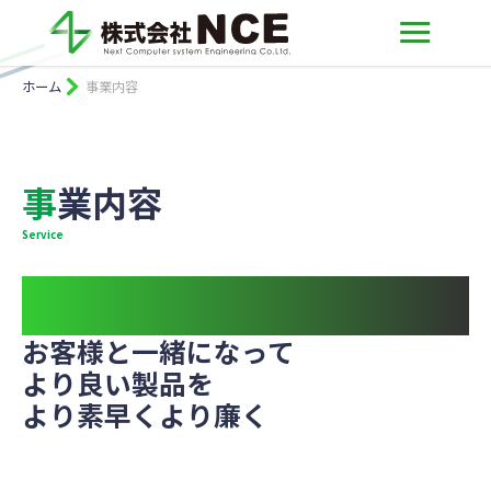
ホーム
事業内容
事業内容
Service
What We Do
お客様と一緒になって
より良い製品を
より素早くより廉く