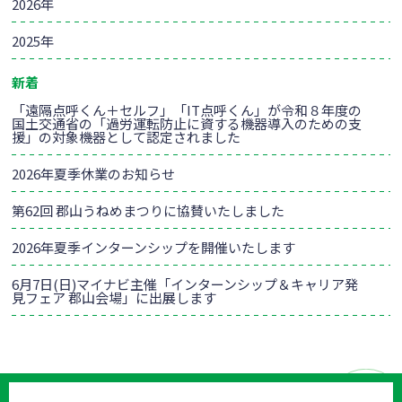
2026年
2025年
新着
「遠隔点呼くん＋セルフ」「IT点呼くん」が令和８年度の
国土交通省の「過労運転防止に資する機器導入のための支
援」の対象機器として認定されました
2026年夏季休業のお知らせ
第62回 郡山うねめまつりに協賛いたしました
2026年夏季インターンシップを開催いたします
6月7日(日)マイナビ主催「インターンシップ＆キャリア発
見フェア 郡山会場」に出展します