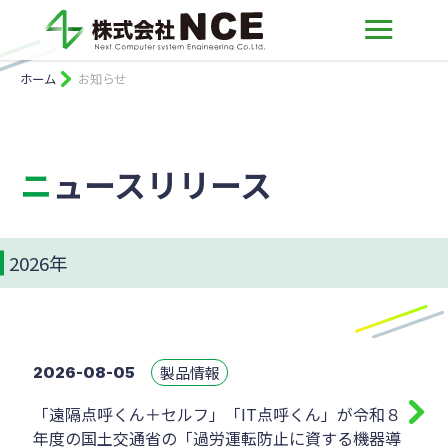
ホーム
お知らせ
ニュースリリース
2026年
製品情報
2026-08-05
「遠隔点呼くん＋セルフ」「IT点呼くん」が令和８
年度の国土交通省の「過労運転防止に資する機器導