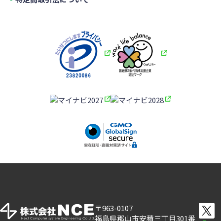
〒963-0107
福島県郡山市安積三丁目301番