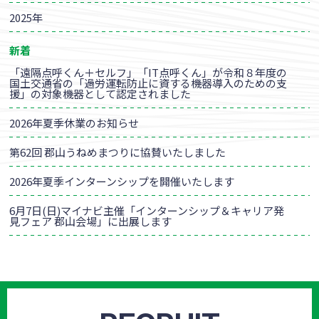
2025年
新着
「遠隔点呼くん＋セルフ」「IT点呼くん」が令和８年度の
国土交通省の「過労運転防止に資する機器導入のための支
援」の対象機器として認定されました
2026年夏季休業のお知らせ
第62回 郡山うねめまつりに協賛いたしました
2026年夏季インターンシップを開催いたします
6月7日(日)マイナビ主催「インターンシップ＆キャリア発
見フェア 郡山会場」に出展します